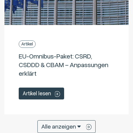
Artikel
EU-Omnibus-Paket: CSRD,
CSDDD & CBAM – Anpassungen
erklärt
Artikel lesen
Alle anzeigen