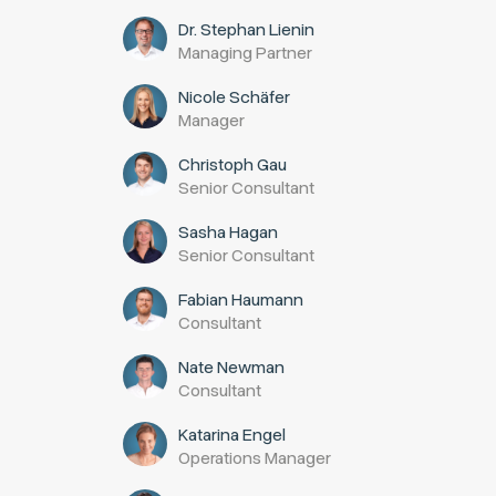
Dr. Stephan Lienin
Managing Partner
Nicole Schäfer
Manager
Christoph Gau
Senior Consultant
Sasha Hagan
Senior Consultant
Fabian Haumann
Consultant
Nate Newman
Consultant
Katarina Engel
Operations Manager