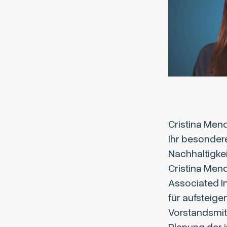
Cristina Mend
Ihr besonder
Nachhaltigke
Cristina Men
Associated I
für aufsteig
Vorstandsmit