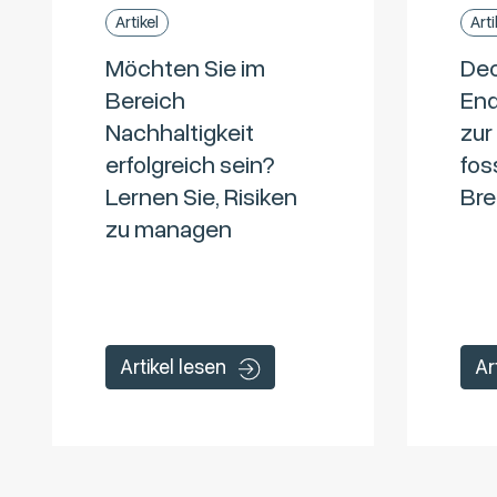
Artikel
Arti
Möchten Sie im
Dec
Bereich
End
Nachhaltigkeit
zur
erfolgreich sein?
fos
Lernen Sie, Risiken
Bre
zu managen
Artikel lesen
Ar