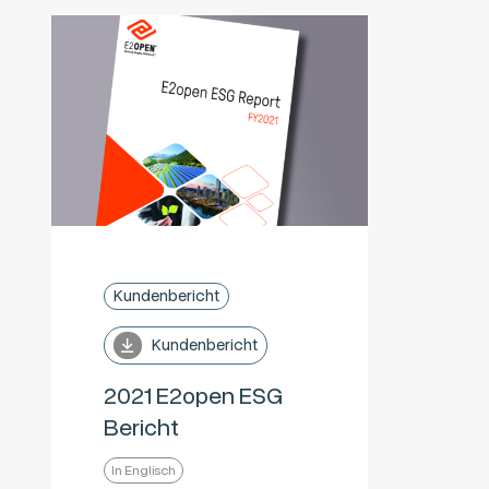
Kundenbericht
Kundenbericht
2021 E2open ESG
Bericht
In Englisch