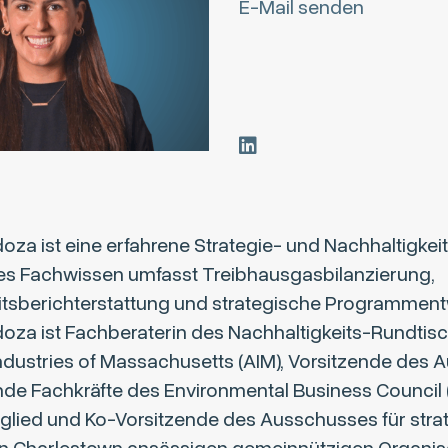
E-Mail senden
oza ist eine erfahrene Strategie- und Nachhaltigkeit
es Fachwissen umfasst Treibhausgasbilanzierung,
itsberichterstattung und strategische Programment
doza ist Fachberaterin des Nachhaltigkeits-Rundtis
ndustries of Massachusetts (AIM), Vorsitzende des
ende Fachkräfte des Environmental Business Council
glied und Ko-Vorsitzende des Ausschusses für stra