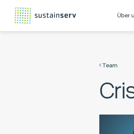
Über 
Team
Cri