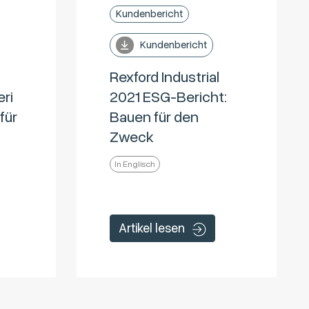
Kundenbericht
Kundenbericht
Rexford Industrial
eri
2021 ESG-Bericht:
für
Bauen für den
Zweck
In Englisch
Artikel lesen