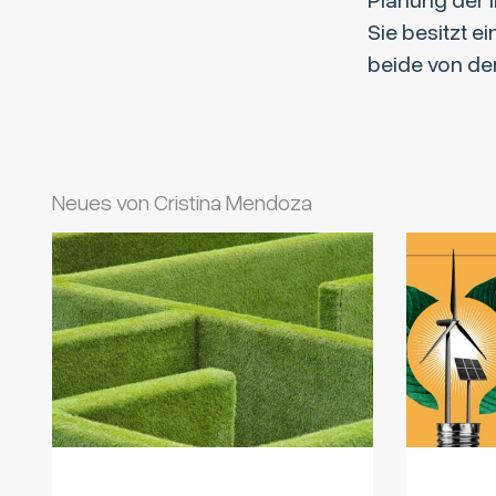
Planung der 
Sie besitzt 
beide von der
Neues von Cristina Mendoza