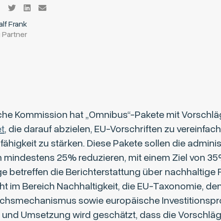
Ralf Frank
 Partner
che Kommission hat „Omnibus“-Pakete mit Vorschl
t
, die darauf abzielen, EU-Vorschriften zu vereinfac
higkeit zu stärken. Diese Pakete sollen die adminis
 mindestens 25% reduzieren, mit einem Ziel von 35
e betreffen die Berichterstattung über nachhaltige 
cht im Bereich Nachhaltigkeit, die EU-Taxonomie, de
ichsmechanismus sowie europäische Investitionsp
und Umsetzung wird geschätzt, dass die Vorschläge