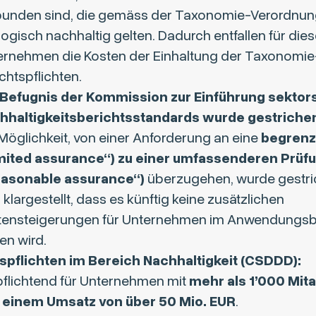
bunden sind, die gemäss der Taxonomie-Verordnun
ogisch nachhaltig gelten. Dadurch entfallen für die
ernehmen die Kosten der Einhaltung der Taxonomie
chtspflichten.
 Befugnis der Kommission zur Einführung sektor
hhaltigkeitsberichtsstandards wurde gestriche
Möglichkeit, von einer Anforderung an eine
begrenz
imited assurance“) zu einer umfassenderen Prüf
easonable assurance“)
überzugehen, wurde gestri
 klargestellt, dass es künftig keine zusätzlichen
tensteigerungen für Unternehmen im Anwendungsb
en wird.
spflichten im Bereich Nachhaltigkeit (CSDDD):
pflichtend für Unternehmen mit
mehr als 1’000 Mit
 einem Umsatz von über 50 Mio. EUR
.