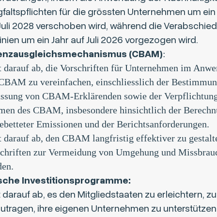
faltspflichten für die grössten Unternehmen um ein
 Juli 2028 verschoben wird, während die Verabschie
linien um ein Jahr auf Juli 2026 vorgezogen wird.
enzausgleichsmechanismus (CBAM)
:
t darauf ab, die Vorschriften für Unternehmen im Anw
CBAM zu vereinfachen, einschliesslich der Bestimmun
assung von CBAM-Erklärenden sowie der Verpflichtun
en des CBAM, insbesondere hinsichtlich der Berech
ebetteter Emissionen und der Berichtsanforderungen.
t darauf ab, den CBAM langfristig effektiver zu gestalt
chriften zur Vermeidung von Umgehung und Missbrauc
den.
sche Investitionsprogramme:
t darauf ab, es den Mitgliedstaaten zu erleichtern,
utragen, ihre eigenen Unternehmen zu unterstützen