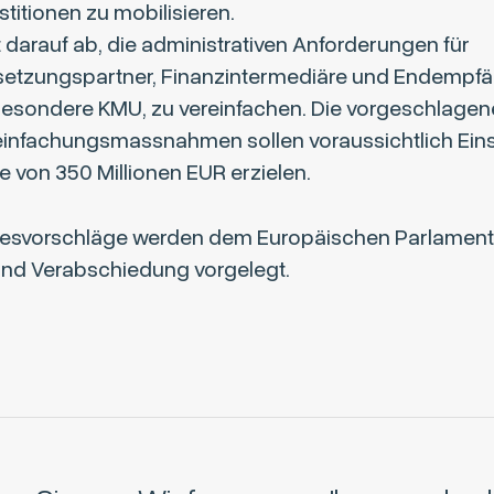
stitionen zu mobilisieren.
t darauf ab, die administrativen Anforderungen für
etzungspartner, Finanzintermediäre und Endempfä
besondere KMU, zu vereinfachen. Die vorgeschlage
einfachungsmassnahmen sollen voraussichtlich Ein
 von 350 Millionen EUR erzielen.
zesvorschläge werden dem Europäischen Parlament
und Verabschiedung vorgelegt.