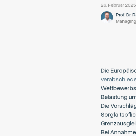
26. Februar 2025
Prof. Dr. 
Managing
Die Europäis
verabschiede
Wettbewerbsfä
Belastung um
Die Vorschläg
Sorgfaltspfli
Grenzausgle
Bei Annahme 