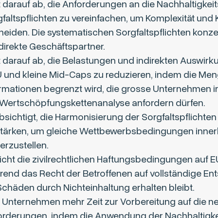
t darauf ab, die Anforderungen an die Nachhaltigkeit
faltspflichten zu vereinfachen, um Komplexität und 
eiden. Die systematischen Sorgfaltspflichten konze
direkte Geschäftspartner.
t darauf ab, die Belastungen und indirekten Auswirk
 und kleine Mid-Caps zu reduzieren, indem die Me
ormationen begrenzt wird, die grosse Unternehmen
 Wertschöpfungskettenanalyse anfordern dürfen.
sichtigt, die Harmonisierung der Sorgfaltspflichten
stärken, um gleiche Wettbewerbsbedingungen inner
erzustellen.
icht die zivilrechtlichen Haftungsbedingungen auf 
rend das Recht der Betroffenen auf vollständige E
Schäden durch Nichteinhaltung erhalten bleibt.
t Unternehmen mehr Zeit zur Vorbereitung auf die n
orderungen, indem die Anwendung der Nachhaltigke