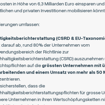
sten in Höhe von 6,3 Milliarden Euro einsparen und 
tlichen und privaten Investitionen mobilisieren könnt
derungen umfassen:
tigkeitsberichterstattung (CSRD & EU-Taxonomi
lt darauf ab, rund 80% der Unternehmen vom
endungsbereich der Richtlinie zur
hhaltigkeitsberichterstattung (CSRD) auszunehmen 
chtspflichten auf die
grössten Unternehmen mit ü
arbeitenden und einem Umsatz von mehr als 50 
entrieren.
 sicherstellen, dass die
hhaltigkeitsberichterstattungspflichten für grosse
inere Unternehmen in ihren Wertschöpfungsketten ni