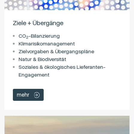
Ziele + Übergänge
CO
-Bilanzierung
2
Klimarisikomanagement
Zielvorgaben & Übergangspläne
Natur & Biodiversität
Soziales & ökologisches Lieferanten-
Engagement
mehr