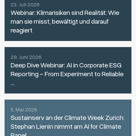
23. Juli 2026
Webinar: Klimarisiken sind Realität: Wie
man sie misst, bewältigt und darauf
reagiert
29. Juni 2026
Deep Dive Webinar: AI in Corporate ESG
Reporting – From Experiment to Reliable
...
5. Mai 2026
Sustainserv an der Climate Week Zurich:
Stephan Lienin nimmt am AI for Climate
Panel ...