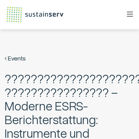
Events
????????????????????
???????????????? –
Moderne ESRS-
Berichterstattung:
Instrumente und