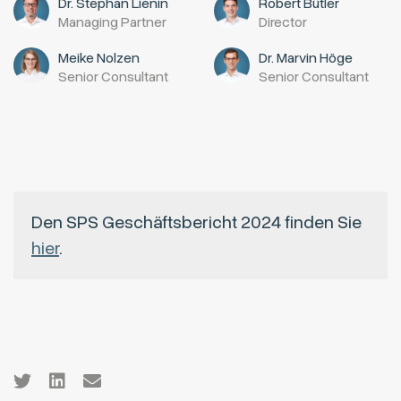
Dr. Stephan Lienin
Robert Bütler
Managing Partner
Director
Meike Nolzen
Dr. Marvin Höge
Senior Consultant
Senior Consultant
Den SPS Geschäftsbericht 2024 finden Sie
hier
.