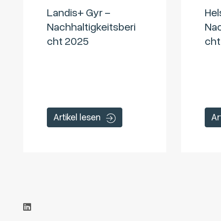
Landis+ Gyr –
Hel
Nachhaltigkeitsberi
Nac
cht 2025
cht
Artikel lesen
Ar