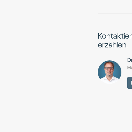
Kontaktier
erzählen.
D
Ma