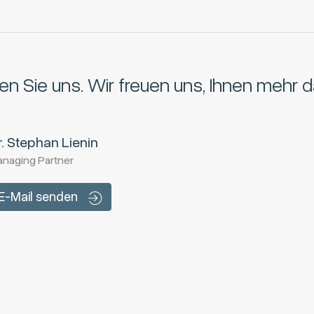
en Sie uns.
Wir freuen uns, Ihnen mehr d
r. Stephan Lienin
naging Partner
E-Mail senden