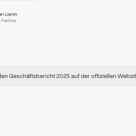
an Lienin
 Partner
den Geschäftsbericht 2025 auf der offiziellen Websi