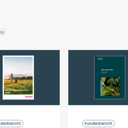
ng
denbericht
Kundenbericht