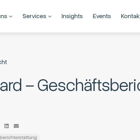
uns
Services
Insights
Events
Kontak
cht
ard – Geschäftsberi
berichterstattung