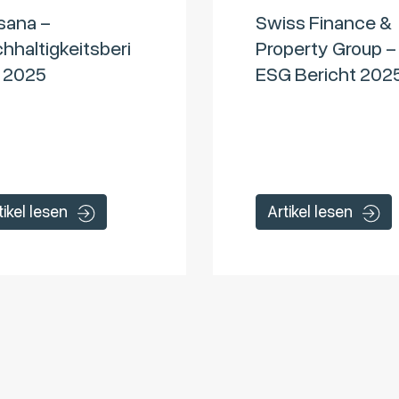
sana –
Swiss Finance &
hhaltigkeitsberi
Property Group –
 2025
ESG Bericht 202
tikel lesen
Artikel lesen