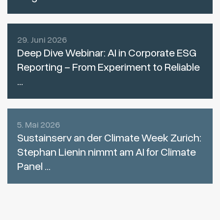
29. Juni 2026
Deep Dive Webinar: AI in Corporate ESG
Reporting – From Experiment to Reliable
...
5. Mai 2026
Sustainserv an der Climate Week Zurich:
Stephan Lienin nimmt am AI for Climate
Panel ...