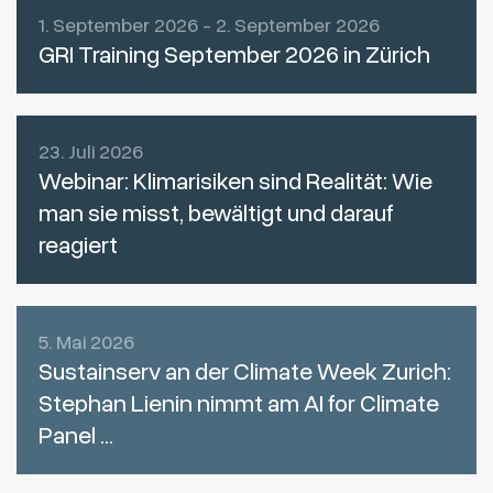
1. September 2026 - 2. September 2026
GRI Training September 2026 in Zürich
23. Juli 2026
Webinar: Klimarisiken sind Realität: Wie
man sie misst, bewältigt und darauf
reagiert
5. Mai 2026
Sustainserv an der Climate Week Zurich:
Stephan Lienin nimmt am AI for Climate
Panel ...