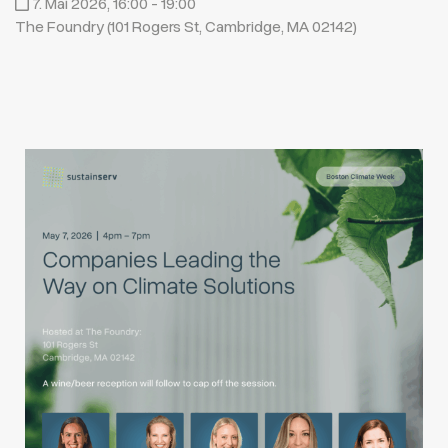
7. Mai 2026, 16:00 - 19:00
The Foundry (101 Rogers St, Cambridge, MA 02142)