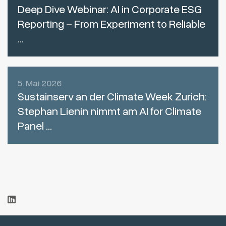
Deep Dive Webinar: AI in Corporate ESG
Reporting – From Experiment to Reliable
...
5. Mai 2026
Sustainserv an der Climate Week Zurich:
Stephan Lienin nimmt am AI for Climate
Panel ...