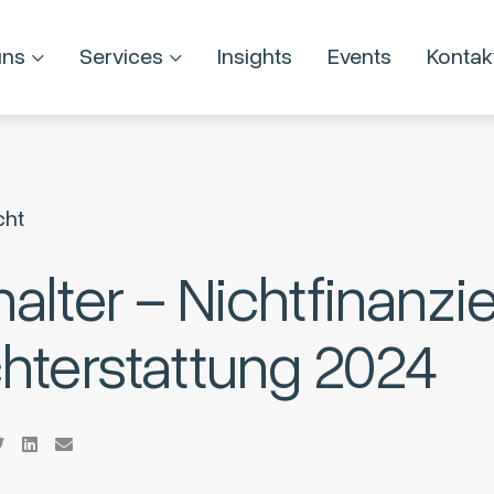
uns
Services
Insights
Events
Kontak
cht
alter – Nichtfinanzie
chterstattung 2024