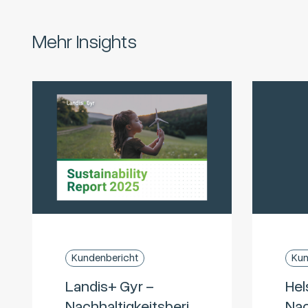
Mehr Insights
Kundenbericht
Kun
Landis+ Gyr –
Hel
Nachhaltigkeitsberi
Nac