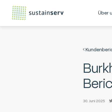
Über 
Kundenberi
Burkh
Beri
30. Juni 2025