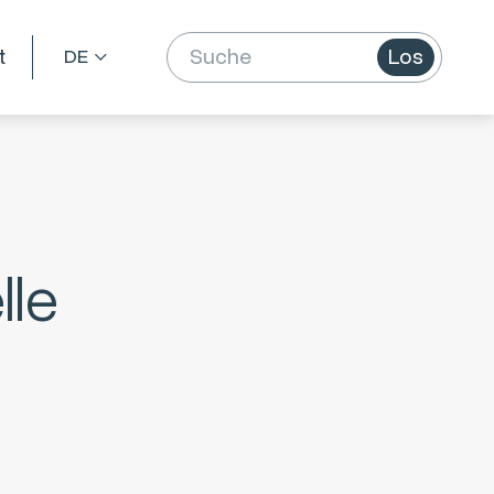
t
Los
lle