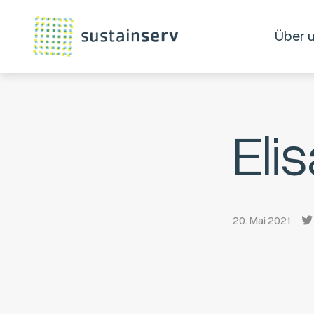
Über 
Eli
20. Mai 2021