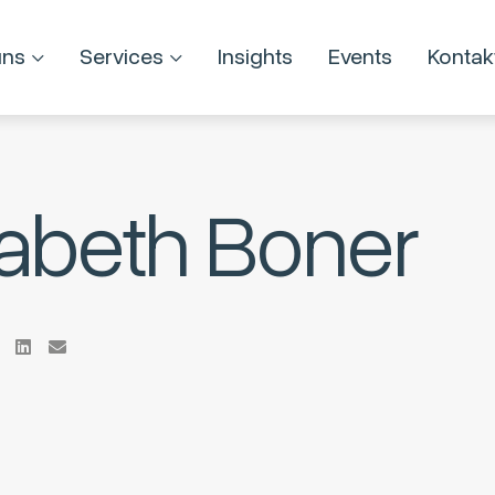
uns
Services
Insights
Events
Kontak
sabeth Boner