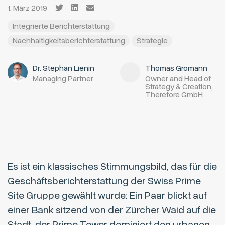
1. März 2019
Integrierte Berichterstattung
Nachhaltigkeitsberichterstattung
Strategie
Dr. Stephan Lienin
Thomas Gromann
Managing Partner
Owner and Head of
Strategy & Creation,
Therefore GmbH
Es ist ein klassisches Stimmungsbild, das für die
Geschäftsberichterstattung der Swiss Prime
Site Gruppe gewählt wurde: Ein Paar blickt auf
einer Bank sitzend von der Zürcher Waid auf die
Stadt, der Prime Tower dominiert den urbanen