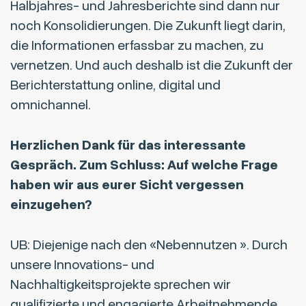
Halbjahres- und Jahresberichte sind dann nur
noch Konsolidierungen. Die Zukunft liegt darin,
die Informationen erfassbar zu machen, zu
vernetzen. Und auch deshalb ist die Zukunft der
Berichterstattung online, digital und
omnichannel.
Herzlichen Dank für das interessante
Gespräch. Zum Schluss: Auf welche Frage
haben wir aus eurer Sicht vergessen
einzugehen?
UB: Diejenige nach den «Nebennutzen ». Durch
unsere Innovations- und
Nachhaltigkeitsprojekte sprechen wir
qualifizierte und engagierte Arbeitnehmende